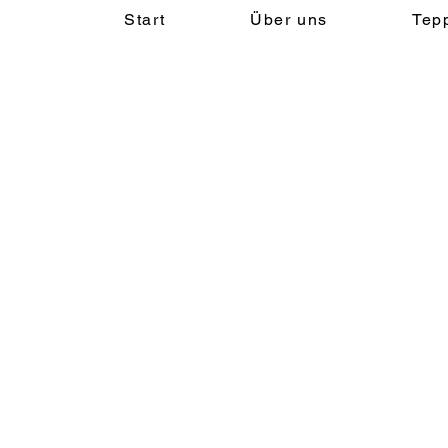
Start
Über uns
Tep