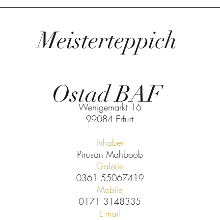
Meisterteppich
Ostad BAF
Wenigemarkt 16
99084 Erfurt
Inhaber
Pirusan Mahboob
Galerie
0361 55067419
Mobile
0171 3148335
E-mail